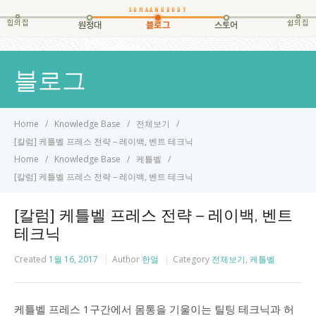
힘의집
쉼의집
원정대
블로그
스토어
블로그
Home
Knowledge Base
전체보기
[칼럼] 케틀벨 프레스 전략 – 레이백, 벤트 테크닉
Home
Knowledge Base
케틀벨
[칼럼] 케틀벨 프레스 전략 – 레이백, 벤트 테크닉
[칼럼] 케틀벨 프레스 전략 – 레이백, 벤트
테크닉
Created
1월 16, 2017
Author
한얼
Category
전체보기
,
케틀벨
케틀벨 프레스 1구간에서 몸통을 기울이는 틸팅 테크닉과 허