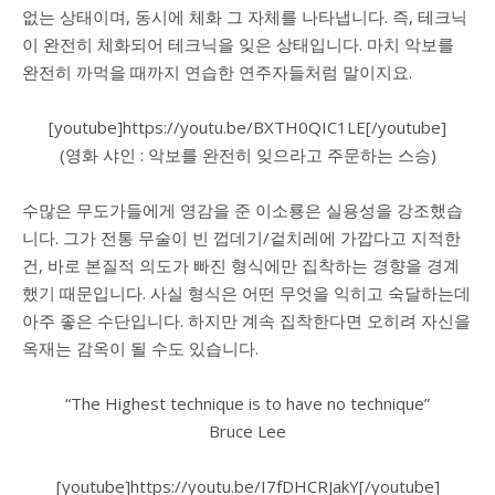
없는 상태이며, 동시에 체화 그 자체를 나타냅니다. 즉, 테크닉
이 완전히 체화되어 테크닉을 잊은 상태입니다. 마치 악보를
완전히 까먹을 때까지 연습한 연주자들처럼 말이지요.
[youtube]https://youtu.be/BXTH0QIC1LE[/youtube]
(영화 샤인 : 악보를 완전히 잊으라고 주문하는 스승)
수많은 무도가들에게 영감을 준 이소룡은 실용성을 강조했습
니다. 그가 전통 무술이 빈 껍데기/겉치레에 가깝다고 지적한
건, 바로 본질적 의도가 빠진 형식에만 집착하는 경향을 경계
했기 때문입니다. 사실 형식은 어떤 무엇을 익히고 숙달하는데
아주 좋은 수단입니다. 하지만 계속 집착한다면 오히려 자신을
옥재는 감옥이 될 수도 있습니다.
“The Highest technique is to have no technique”
Bruce Lee
[youtube]https://youtu.be/I7fDHCRJakY[/youtube]