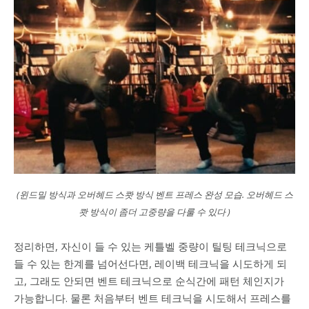
(윈드밀 방식과 오버헤드 스쾃 방식 벤트 프레스 완성 모습. 오버헤드 스
쾃 방식이 좀더 고중량을 다룰 수 있다 )
정리하면, 자신이 들 수 있는 케틀벨 중량이 틸팅 테크닉으로
들 수 있는 한계를 넘어선다면, 레이백 테크닉을 시도하게 되
고, 그래도 안되면 벤트 테크닉으로 순식간에 패턴 체인지가
가능합니다. 물론 처음부터 벤트 테크닉을 시도해서 프레스를