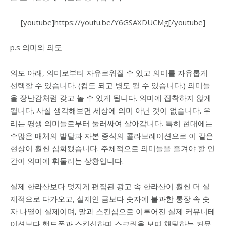
[youtube]https://youtu.be/Y6GSAXDUCMg[/youtube]
p.s 의미와 의도
의도 아래, 의미로부터 자유로워질 수 있고 의미를 자유롭게
선택할 수 있습니다. (컵도 되고 병도 될 수 있습니다.) 의미들
을 장난감처럼 갖고 놀 수 있게 됩니다. 의미에 집착하지 않게
됩니다. 사실 생각해보면 세상에 의미 아닌 것이 없습니다. 우
리는 평생 의미들로부터 둘러싸여 살아갑니다. 특히 현대에는
수많은 매체의 발달과 자본 증식의 콜라보레이션으로 이 같은
현상이 훨씬 심화됐습니다. 주체적으로 의미들을 즐겨야 할 인
간이 의미에 휘둘리는 상황입니다.
실제 한라산보다 멋지게 편집된 광고 속 한라산이 훨씬 더 실
제적으로 다가오고, 실제인 금보다 숫자에 불과한 통장 속 숫
자 나열이 실제이며, 말과 스킨십으로 이루어진 실제 커뮤니테
이션보다 핸드폰과 스킨십하며 스크린을 보며 채팅하는 커뮤