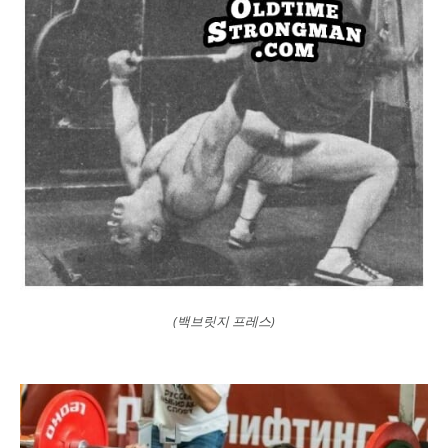
(백브릿지 프레스)