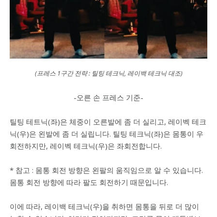
(프레스 1구간 전략 : 틸팅 테크닉, 레이백 테크닉 대조)
-오른 손 프레스 기준-
틸팅 테트닉(좌)은 체중이 오른발에 좀 더 실리고, 레이벡 테크
닉(우)은 왼발에 좀 더 실립니다. 틸팅 테크닉(좌)은 몸통이 우
회전하지만, 레이벡 테크닉(우)은 좌회전합니다.
* 참고 : 몸통 회전 방향은 왼팔의 움직임으로 알 수 있습니다.
몸통 회전 방향에 따라 팔도 회전하기 때문입니다.
이에 따라, 레이백 테크닉(우)을 취하면 몸통을 뒤로 더 많이