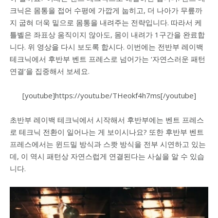
크닉은 몸통을 접어 수평에 가깝게 눕히고, 더 나아가 무릎까
지 굽혀 더욱 밑으로 몸통을 내려주는 전략입니다. 따라서 케
틀벨은 좌표상 움직이지 않아도, 몸이 내려가 1구간을 완료합
니다. 위 영상을 다시 보도록 합시다. 이번에는 전반부 레이백
테크닉에서 후반부 벤트 프레스로 넘어가는 ‘자연스러운 패턴
연결’을 집중해서 보세요.
[youtube]https://youtu.be/THeokf4h7ms[/youtube]
초반부 레이백 테크닉에서 시작해서 후반부에는 벤트 프레스
로 테크닉 전환이 일어나는 게 보이시나요? 또한 후반부 벤트
프레스에서는 윈드밀 방식과 스쾃 방식을 전부 시연하고 있는
데, 이 역시 패턴상 자연스럽게 연결된다는 사실을 알 수 있습
니다.