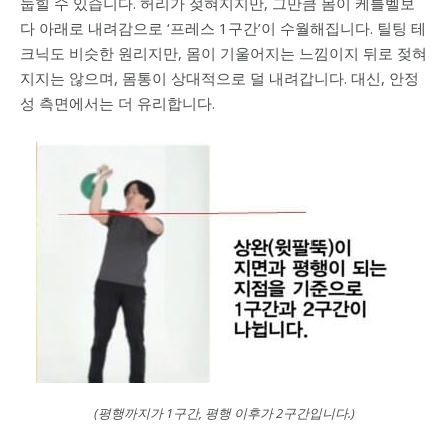
눕힐 수 있습니다. 허리가 젖혀지지만, 그만큼 몸이 케틀벨보
다 아래로 내려감으로 ‘프레스 1구간’이 수월해집니다. 틸팅 테
크닉도 비슷한 원리지만, 몸이 기울어지는 느낌이지 뒤로 젖혀
지지는 않으며, 몸통이 상대적으로 덜 내려갑니다. 대신, 안정
성 측면에서는 더 유리합니다.
(평행까지가 1구간, 평행 이후가 2구간입니다.)