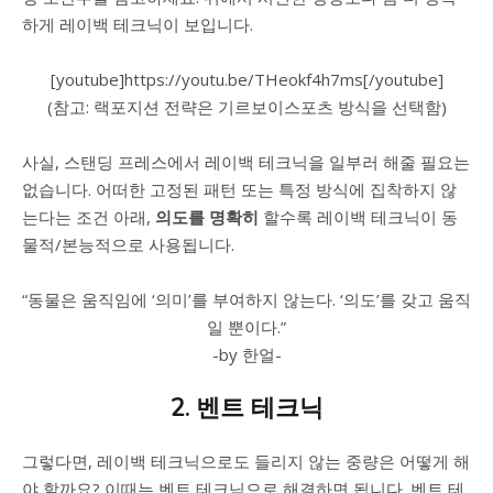
하게 레이백 테크닉이 보입니다.
[youtube]https://youtu.be/THeokf4h7ms[/youtube]
(참고: 랙포지션 전략은 기르보이스포츠 방식을 선택함)
사실, 스탠딩 프레스에서 레이백 테크닉을 일부러 해줄 필요는
없습니다. 어떠한 고정된 패턴 또는 특정 방식에 집착하지 않
는다는 조건 아래,
의도를 명확히
할수록 레이백 테크닉이 동
물적/본능적으로 사용됩니다.
“동물은 움직임에 ‘의미’를 부여하지 않는다. ‘의도’를 갖고 움직
일 뿐이다.”
-by 한얼-
2. 벤트 테크닉
그렇다면, 레이백 테크닉으로도 들리지 않는 중량은 어떻게 해
야 할까요? 이때는 벤트 테크닉으로 해결하면 됩니다. 벤트 테