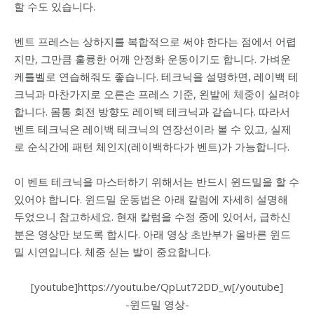
할 수도 있습니다.
벤트 프레스는 상하지를 복합적으로 써야 한다는 점에서 어렵
지만, 그만큼 훌륭한 어깨 안정화 운동이기도 합니다. 가벼운
케틀벨로 연습해줘도 좋습니다.
레이백 테
테크닉을 설명하면,
크닉과 마찬가지로 오른손 프레스 기준, 왼발에 체중이 실려야
합니다. 몸통 회전 방향도 레이백 테크닉과 같습니다. 따라서
벤트 테크닉은 레이백 테크닉의 연장선이라 볼 수 있고, 실제
로 순식간에 패턴 체인지(레이백하다가 벤트)가 가능합니다.
이 벤트 테크닉을 마스터하기 위해서는 반드시 윈드밀을 할 수
있어야 합니다. 윈드밀 운동법은 아래 칼럼에 자세히 설명해
두었으니 참고하세요. 현재 칼럼을 수정 중에 있어서, 급하신
분은 영상만 보도록 합시다. 아래 영상 초반부가 올바른 윈드
밀 시연입니다. 체중 싣는 발이 중요합니다.
[youtube]https://youtu.be/QpLut72DD_w[/youtube]
-윈드밀 영상-