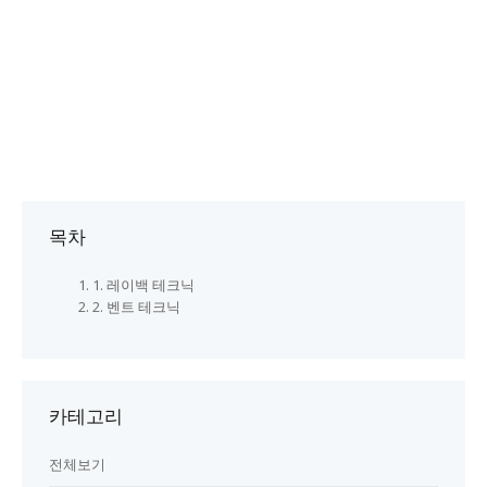
목차
1. 레이백 테크닉
2. 벤트 테크닉
카테고리
전체보기