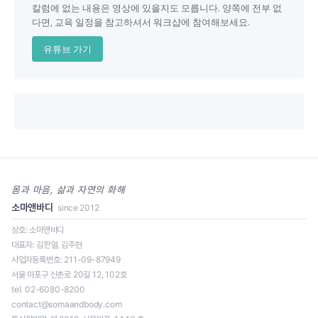
칼럼에 없는 내용은 영상에 있을지도 모릅니다. 양쪽에 전부 없
다면, 교육 일정을 참고하셔서 워크샵에 참여해보세요.
유튜브 가기
몸과 마음, 삶과 자연의 화해
소마앤바디
since 2012
상호: 소마앤바디
대표자: 김한얼, 김주현
사업자등록번호: 211-09-87949
일정을 클릭하면 신청 페이지로 이동합니다.
서울 마포구 신촌로 20길 12, 102호
tel. 02-6080-8200
contact@somaandbody.com