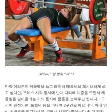
(파워리프팅 벤치프레스)
만약 여러분이 케틀벨을 들고 레이백 테크닉을 패시브하게 쓰
고 싶다면, 프레스 시작 동시에 반대 다리에 체중을 주면서 케
틀벨을 밀어올리는 거의 동시에 몸통을 눕혀주면 됩니다. 1구
간이 완성되면, 눕혔던 몸을 펴내며 2구간을 해냅니다. 아래 영
상 초반부를 참고하세요. 위에서 시연한 영상보다 좀 더 명확