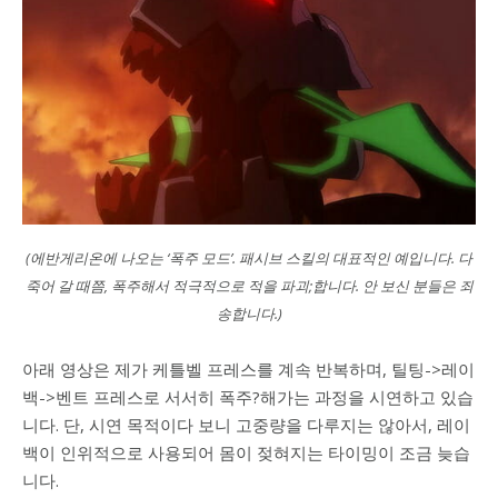
(에반게리온에 나오는 ‘폭주 모드’. 패시브 스킬의 대표적인 예입니다. 다
죽어 갈 때쯤, 폭주해서 적극적으로 적을 파괴;합니다. 안 보신 분들은 죄
송합니다.)
아래 영상은 제가 케틀벨 프레스를 계속 반복하며, 틸팅->레이
백->벤트 프레스로 서서히 폭주?해가는 과정을 시연하고 있습
니다. 단, 시연 목적이다 보니 고중량을 다루지는 않아서, 레이
백이 인위적으로 사용되어 몸이 젖혀지는 타이밍이 조금 늦습
니다.