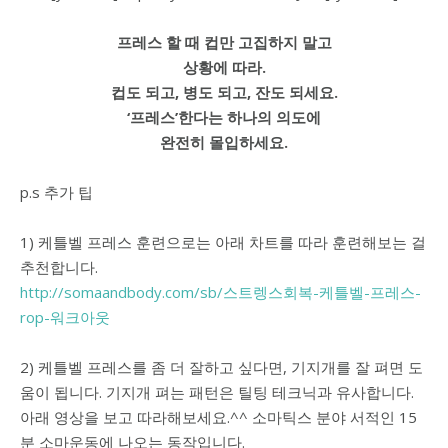
프레스 할 때 컵만 고집하지 말고
상황에 따라.
컵도 되고, 병도 되고, 잔도 되세요.
‘프레스’한다는 하나의 의도에
완전히 몰입하세요.
p.s 추가 팁
1) 케틀벨 프레스 훈련으로는 아래 차트를 따라 훈련해보는 걸
추천합니다.
http://somaandbody.com/sb/스트렝스회복-케틀벨-프레스-
rop-워크아웃
2) 케틀벨 프레스를 좀 더 잘하고 싶다면, 기지개를 잘 펴면 도
움이 됩니다. 기지개 펴는 패턴은 틸팅 테크닉과 유사합니다.
아래 영상을 보고 따라해보세요.^^ 소마틱스 분야 서적인 15
분 소마운동에 나오는 동작입니다.