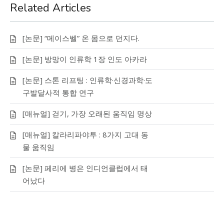
Related Articles
[논문] “메이스벨” 온 몸으로 던지다.
[논문] 방망이 인류학 1장 인도 아카라
[논문] 스톤 리프팅 : 인류학·신경과학·도
구발달사적 통합 연구
[매뉴얼] 걷기, 가장 오래된 움직임 명상
[매뉴얼] 칼라리파야투 : 8가지 고대 동
물 움직임
[논문] 페리에 병은 인디언클럽에서 태
어났다