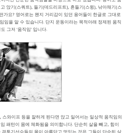
 앉기(스쿼트), 들기(데드리프트), 흔들기(스윙), 낚아채기(스
 어떤가요? 영어로는 왠지 거리감이 있던 용어들이 한글로 그대로
임임을 알 수 있습니다. 단지 운동이라는 목적아래 정제된 움직
 그저 ‘움직임’ 입니다.
업, 스와이프 등을 잘하게 된다면 앉고 일어서는 일상적 움직임의
임 패턴이 몸에 체화됨을 의미합니다. 단순히 살을 빼고, 힘이
나 격투기선수들의 몸이 아름답고 멋있는 것은 그들이 단순히 살