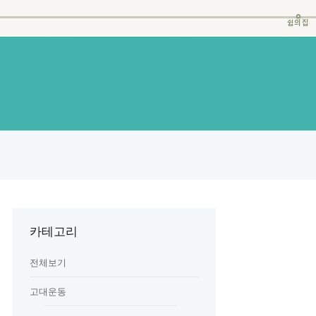
쉼의집
카테고리
전체보기
고대운동