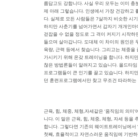
름답고도 강합니다. 사실 우리 모두는 이미 충
제 아래 그렇습니다. 인생에서 가장 건강하고
다. 실제로 모든 사람들은 7살까지 비슷한 시기에
하지만 사춘기를 넘어가면서 갑자기 개개인마다
걷잡을 수 없을 정도로 그 격이 커지기 시작하
들으며 살아갑니다. 도대체 이 차이의 원인은 
육량, 근력 등에서 찾습니다. 그리고는 체중을
가시키기 위해 온갖 트레이닝을 합니다. 하지만
찮은 방법론들이 알려지고 있습니다. 올드타임
프로그램들이 큰 인기를 끌고 있습니다. 하지
던 훈련프로그램에서만 찾고 무조건 따라하는 
근육, 힘, 체중, 체형,자세같은 ‘움직임의 의
니다. 이 말은 근육, 힘, 체중, 체형, 자세 
합니다. 그렇다면 기존의 웨이트트레이닝에서 ‘
첫째, 효율적이고 자연스러운 움직임에 기반하