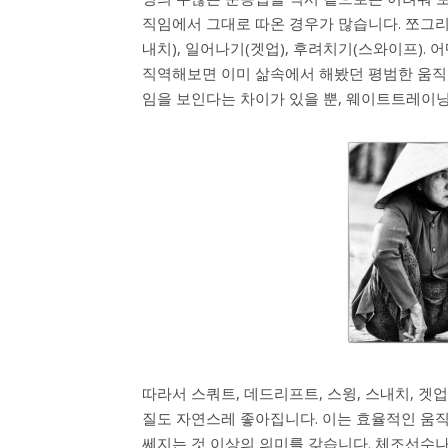
직임에서 그대로 따온 경우가 많습니다. 쪼그리고
내치), 일어나기(겟업), 후려치기(스와이프).
직역해보면 이미 삶속에서 해봤던 평범한 움직
임을 보인다는 차이가 있을 뿐, 웨이트트레이닝도
따라서 스쿼트, 데드리프트, 스윙, 스내치, 겟
질도 자연스레 좋아집니다. 이는 효율적인 움직
쎄지는 것 이상의 의미를 갖습니다. 체조선수