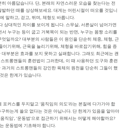
분히 아름답습니다. 단, 본래의 자연스러운 모습을 찾는다는 전
 활발하던 때를 상상해보세요. 대게는 어린시절이 떠오를 것입니
 말하고, 걷고, 뛰며, 체형도 바릅니다.
 상대적인 차이를 보이게 됩니다. 스무살, 서른살이 넘어가면
면서 누구는 등이 굽고 거북목이 되는 반면, 누구는 몸짱 소리를
무엇일까요? 대부분의 사람들은 이 원인을 단순히 체중, 체형, 근
 줄이기위해, 근육을 늘리기위해, 체형을 바로잡기위해, 힘을 증
 대부분은 효과를 보지 못하고 실패합니다. 그래도 최근에는 괜
 스트롱맨들의 훈련법이 그러한데, 이 때 사용하던 도구와 훈련
만 과거의 스트롱맨들의 강인한 육체의 원천을 단순히 그들이 했
것은 한계가 있습니다.
미’에 포커스를 두지말고 ‘움직임의 의도’라는 본질에 다가가야 합
등을 추구하는게 쓸모 없다는 것은 아닙니다. 단 한계가 있음을 알아야
움직임’, ‘운동법’으로 접근하기 위해서는 어떻게 해야할까요?
는 운동법에 기초해야 합니다.