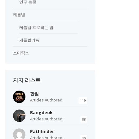
연구 논문
케틀벨
케틀벨 프로되는 법
케틀벨리즘
소마틱스
저자 리스트
한얼
Articles Authored:
119
Bangdeok
Articles Authored:
88
Pathfinder
Articles Authored:
30