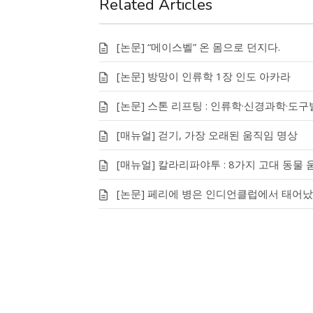
Related Articles
[논문] “메이스벨” 온 몸으로 던지다.
[논문] 방망이 인류학 1장 인도 아카라
[논문] 스톤 리프팅 : 인류학·신경과학·도
[매뉴얼] 걷기, 가장 오래된 움직임 명상
[매뉴얼] 칼라리파야투 : 8가지 고대 동물
[논문] 페리에 병은 인디언클럽에서 태어