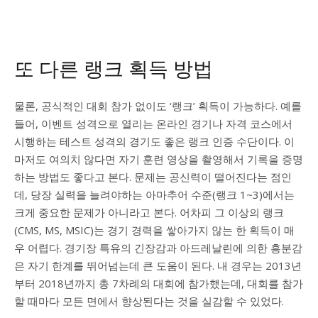
또 다른 랭크 획득 방법
물론, 공식적인 대회 참가 없이도 ‘랭크’ 획득이 가능하다. 예를
들어, 이벤트 성격으로 열리는 온라인 경기나 자격 코스에서
시행하는 테스트 성격의 경기도 좋은 랭크 인증 수단이다. 이
마저도 여의치 않다면 자기 훈련 영상을 촬영해서 기록을 증명
하는 방법도 좋다고 본다. 문제는 공신력이 떨어진다는 점인
데, 당장 실력을 늘려야하는 아마추어 수준(랭크 1~3)에서는
크게 중요한 문제가 아니라고 본다. 어차피 그 이상의 랭크
(CMS, MS, MSIC)는 경기 경력을 쌓아가지 않는 한 획득이 매
우 어렵다. 경기장 특유의 긴장감과 아드레날린에 의한 흥분감
은 자기 한계를 뛰어넘는데 큰 도움이 된다. 내 경우는 2013년
부터 2018년까지 총 7차례의 대회에 참가했는데, 대회를 참가
할 때마다 모든 면에서 향상된다는 것을 실감할 수 있었다.