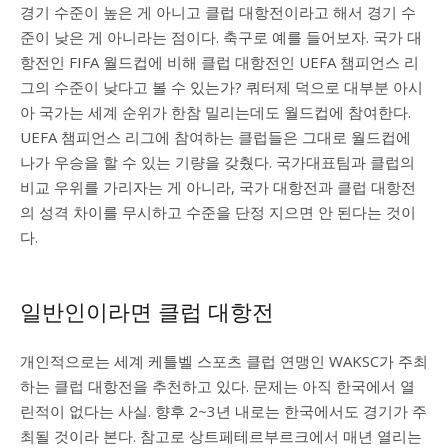
경기 수준이 높은 게 아니고 클럽 대항전이라고 해서 경기 수
준이 낮은 게 아니라는 점이다. 축구로 예를 들어보자. 국가 대
항전인 FIFA 월드컵에 비해 클럽 대항전인 UEFA 챔피언스 리
그의 수준이 낮다고 볼 수 있는가? 쿼터제 덕으로 대부분 아시
아 국가는 세계 순위가 한참 밀리는데도 월드컵에 참여한다.
UEFA 챔피언스 리그에 참여하는 클럽들은 그대로 월드컵에
나가 우승을 할 수 있는 기량을 갖췄다. 국가대표팀과 클럽의
비교 우위를 가리자는 게 아니라, 국가 대항전과 클럽 대항전
의 성격 차이를 무시하고 수준을 단정 지으면 안 된다는 것이
다.
일반인이라면 클럽 대항전
개인적으로는 세계 케틀벨 스포츠 클럽 연맹인 WAKSC가 주최
하는 클럽 대항전을 추천하고 있다. 문제는 아직 한국에서 열
린적이 없다는 사실. 향후 2~3년 내로는 한국에서도 경기가 주
최될 것이라 본다. 참고로 상트페테르부르크에서 매년 열리는