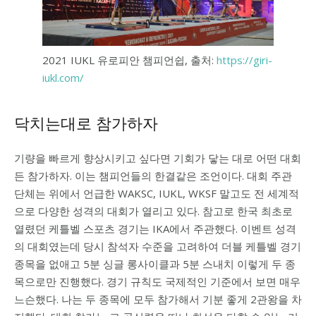
2021 IUKL 유로피안 챔피언쉽, 출처:
https://giri-
iukl.com/
닥치는대로 참가하자
기량을 빠르게 향상시키고 싶다면 기회가 닿는 대로 어떤 대회
든 참가하자. 이는 챔피언들의 한결같은 조언이다. 대회 주관
단체는 위에서 언급한 WAKSC, IUKL, WKSF 말고도 전 세계적
으로 다양한 성격의 대회가 열리고 있다. 참고로 한국 최초로
열렸던 케틀벨 스포츠 경기는 IKA에서 주관했다. 이벤트 성격
의 대회였는데 당시 참석자 수준을 고려하여 더블 케틀벨 경기
종목을 없애고 5분 싱글 롱사이클과 5분 스내치 이렇게 두 종
목으로만 진행했다. 경기 규칙도 국제적인 기준에서 보면 매우
느슨했다. 나는 두 종목에 모두 참가해서 기분 좋게 2관왕을 차