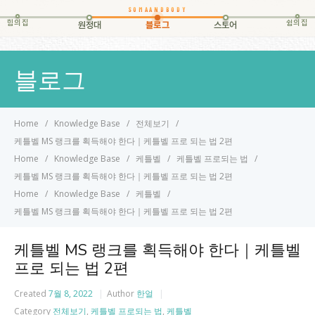
힘의집
쉼의집
원정대
블로그
스토어
블로그
Home
Knowledge Base
전체보기
케틀벨 MS 랭크를 획득해야 한다｜케틀벨 프로 되는 법 2편
Home
Knowledge Base
케틀벨
케틀벨 프로되는 법
케틀벨 MS 랭크를 획득해야 한다｜케틀벨 프로 되는 법 2편
Home
Knowledge Base
케틀벨
케틀벨 MS 랭크를 획득해야 한다｜케틀벨 프로 되는 법 2편
케틀벨 MS 랭크를 획득해야 한다｜케틀벨
프로 되는 법 2편
Created
7월 8, 2022
Author
한얼
Category
전체보기
,
케틀벨 프로되는 법
,
케틀벨