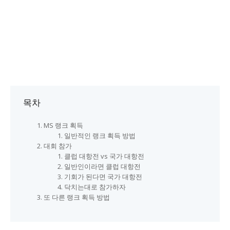
목차
MS 랭크 획득
일반적인 랭크 획득 방법
대회 참가
클럽 대항전 vs 국가 대항전
일반인이라면 클럽 대항전
기회가 된다면 국가 대항전
닥치는대로 참가하자
또 다른 랭크 획득 방법