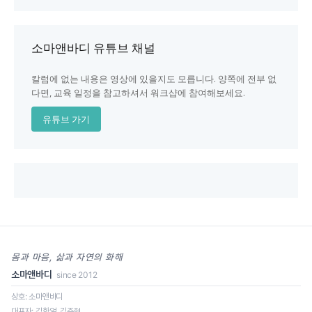
소마앤바디 유튜브 채널
칼럼에 없는 내용은 영상에 있을지도 모릅니다. 양쪽에 전부 없
다면, 교육 일정을 참고하셔서 워크샵에 참여해보세요.
유튜브 가기
몸과 마음, 삶과 자연의 화해
소마앤바디
since 2012
상호: 소마앤바디
대표자: 김한얼, 김주현