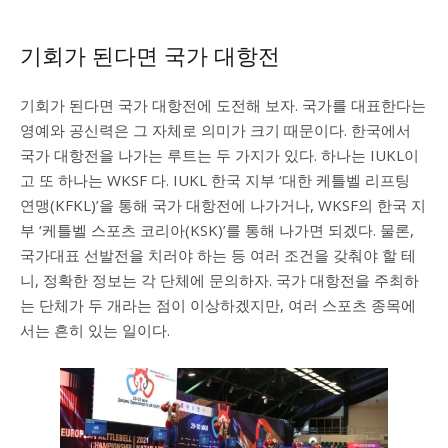
기회가 된다면 국가 대항전
기회가 된다면 국가 대항전에 도전해 보자. 국가를 대표한다는
영예와 공신력은 그 자체로 의미가 크기 때문이다. 한국에서
국가 대항전을 나가는 루트는 두 가지가 있다. 하나는 IUKL이
고 또 하나는 WKSF 다. IUKL 한국 지부 ‘대한 케틀벨 리프팅
연맹(KFKL)’을 통해 국가 대항전에 나가거나, WKSF의 한국 지
부 ‘케틀벨 스포츠 코리아(KSK)’를 통해 나가면 되겠다. 물론,
국가대표 선발전을 치러야 하는 등 여러 조건을 갖춰야 할 테
니, 정확한 정보는 각 단체에 문의하자. 국가 대항전을 주최하
는 단체가 두 개라는 점이 이상하겠지만, 여러 스포츠 종목에
서는 흔히 있는 일이다.