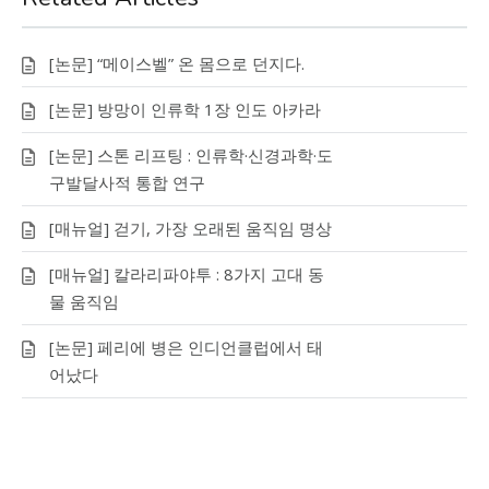
[논문] “메이스벨” 온 몸으로 던지다.
[논문] 방망이 인류학 1장 인도 아카라
[논문] 스톤 리프팅 : 인류학·신경과학·도
구발달사적 통합 연구
[매뉴얼] 걷기, 가장 오래된 움직임 명상
[매뉴얼] 칼라리파야투 : 8가지 고대 동
물 움직임
[논문] 페리에 병은 인디언클럽에서 태
어났다