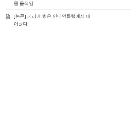
물 움직임
[논문] 페리에 병은 인디언클럽에서 태
어났다