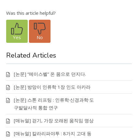
Was this article helpful?
Yes
No
Related Articles
[논문] “메이스벨” 온 몸으로 던지다.
[논문] 방망이 인류학 1장 인도 아카라
[논문] 스톤 리프팅 : 인류학·신경과학·도
구발달사적 통합 연구
[매뉴얼] 걷기, 가장 오래된 움직임 명상
[매뉴얼] 칼라리파야투 : 8가지 고대 동