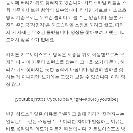
동시에 허리가 뒤로 젖혀지고 있습니다. 하드스타일 케틀벨 스
윙 기준에서 보면 최악의 실수입니다. 하지만 기르보이 스포츠
방식 기준으로는 무조건 틀리다고 볼 수는 없습니다. 물론 사
진의 주인공(강민경)은 하드스타일 스윙을 하려고 했고, 따라
서 저 자세는 무조건 틀렸습니다. 영상을 찾아보려고 했는데..
도저히 찾을 수가 없네요.
하여튼 기르보이스포츠 방식은 체중을 뒤로 이동함으로써 무
게와 나 사이 카운터 벨런스를 잡는 테크닉을 쓰기 때문에, 허
리가 뒤로 젖혀지는 듯한 동작이 나옵니다. 엄연히 말하면 젖
히는 게 아니지만. 보기에는 그렇게 보일 수 있습니다. 아래 영
상 참고.
[youtube]https://youtu.be/XjrgM4Kp8Ic[/youtube]
반면 하드스타일은 이유를 막론하고 절대 허리가 젖혀져셔는
안되는데.. 같은 스윙을 두고 이러한 차이가 발생하는 이유는
바로 움직임의 의도가 다르기 때문입니다. 기르보이스포츠 방