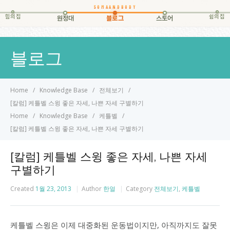
힘의집
쉼의집
원정대
블로그
스토어
블로그
Home
Knowledge Base
전체보기
[칼럼] 케틀벨 스윙 좋은 자세, 나쁜 자세 구별하기
Home
Knowledge Base
케틀벨
[칼럼] 케틀벨 스윙 좋은 자세, 나쁜 자세 구별하기
[칼럼] 케틀벨 스윙 좋은 자세, 나쁜 자세
구별하기
Created
1월 23, 2013
Author
한얼
Category
전체보기
,
케틀벨
케틀벨 스윙은 이제 대중화된 운동법이지만, 아직까지도 잘못