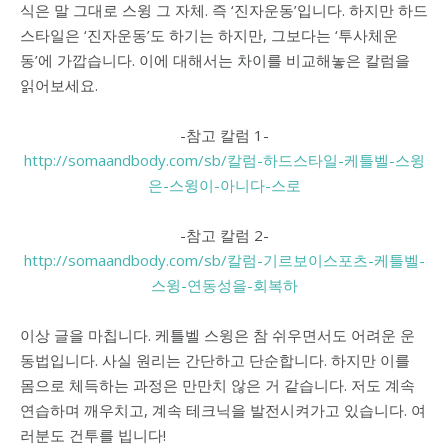
식은 말 그대로 스윙 그 자체. 즉 ‘진자운동’입니다. 하지만 하드
스타일은 ‘진자운동’도 하기는 하지만, 그보다는 ‘투사체운
동’에 가깝습니다. 이에 대해서는 차이를 비교해놓은 칼럼을
읽어보세요.
-참고 칼럼 1-
http://somaandbody.com/sb/칼럼-하드스타일-케틀벨-스윙
은-스윙이-아니다-스로
-참고 칼럼 2-
http://somaandbody.com/sb/칼럼-기르보이스포츠-케틀벨-
스윙-연동성을-회복하
이상 글을 마칩니다. 케틀벨 스윙은 참 쉬우면서도 어려운 운
동법입니다. 사실 원리는 간단하고 단순합니다. 하지만 이를
몸으로 체득하는 과정은 만만치 않은 거 같습니다. 저도 계속
연습하며 깨우치고, 계속 테크닉을 발전시켜가고 있습니다. 여
러분도 건투를 빕니다!