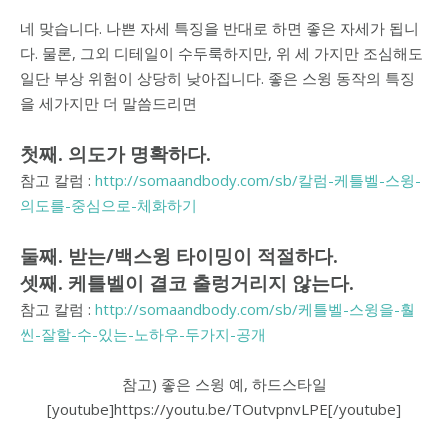
네 맞습니다. 나쁜 자세 특징을 반대로 하면 좋은 자세가 됩니
다. 물론, 그외 디테일이 수두룩하지만, 위 세 가지만 조심해도
일단 부상 위험이 상당히 낮아집니다. 좋은 스윙 동작의 특징
을 세가지만 더 말씀드리면
첫째. 의도가 명확하다.
참고 칼럼 :
http://somaandbody.com/sb/칼럼-케틀벨-스윙-
의도를-중심으로-체화하기
둘째. 받는/백스윙 타이밍이 적절하다.
셋째. 케틀벨이 결코 출렁거리지 않는다.
참고 칼럼 :
http://somaandbody.com/sb/케틀벨-스윙을-훨
씬-잘할-수-있는-노하우-두가지-공개
참고) 좋은 스윙 예, 하드스타일
[youtube]https://youtu.be/TOutvpnvLPE[/youtube]