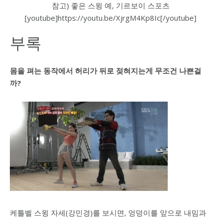
참고) 좋은 스윙 예, 기르보이 스포츠
[youtube]https://youtu.be/XjrgM4Kp8Ic[/youtube]
부록
몸을 펴는 동작에서 허리가 뒤로 젖혀지는게 무조건 나쁜걸
까?
케틀벨 스윙 자세(강민경)를 보시면, 엉덩이를 앞으로 내밈과