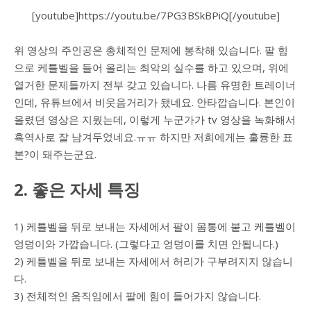
[youtube]https://youtu.be/7PG3BSkBPiQ[/youtube]
위 영상의 주인공은 총체적인 문제에 봉착해 있습니다. 팔 힘
으로 케틀벨을 들어 올리는 최악의 실수를 하고 있으며, 위에
열거한 문제들까지 전부 갖고 있습니다. 나름 유명한 트레이너
인데, 유튜브에서 비웃음거리가 됐네요. 안타깝습니다. 본인이
올렸던 영상은 지웠는데, 이렇게 누군가가 tv 영상을 녹화해서
흑역사로 잘 남겨두었네요.ㅠㅠ 하지만 저희에게는 훌륭한 표
본?이 돼주는군요.
2. 좋은 자세 특징
1) 케틀벨을 뒤로 보내는 자세에서 팔이 몸통에 붙고 케틀벨이
엉덩이와 가깝습니다. (그렇다고 엉덩이를 치면 안됩니다.)
2) 케틀벨을 뒤로 보내는 자세에서 허리가 구부려지지 않습니
다.
3) 전체적인 움직임에서 팔에 힘이 들어가지 않습니다.