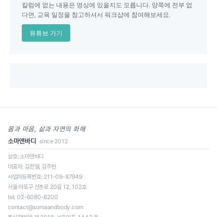
칼럼에 없는 내용은 영상에 있을지도 모릅니다. 양쪽에 전부 없
다면, 교육 일정을 참고하셔서 워크샵에 참여해보세요.
유튜브 가기
몸과 마음, 삶과 자연의 화해
소마앤바디
since 2012
상호: 소마앤바디
대표자: 김한얼, 김주현
사업자등록번호: 211-09-87949
서울 마포구 신촌로 20길 12, 102호
tel. 02-6080-8200
contact@somaandbody.com