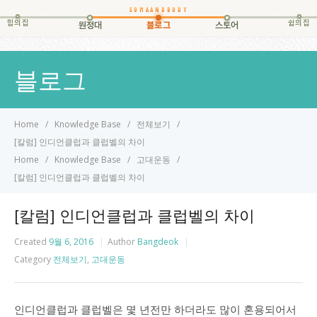
힘의집
쉼의집
원정대
블로그
스토어
블로그
Home
Knowledge Base
전체보기
[칼럼] 인디언클럽과 클럽벨의 차이
Home
Knowledge Base
고대운동
[칼럼] 인디언클럽과 클럽벨의 차이
[칼럼] 인디언클럽과 클럽벨의 차이
Created
9월 6, 2016
Author
Bangdeok
Category
전체보기
,
고대운동
인디언클럽과 클럽벨은 몇 년전만 하더라도 많이 혼용되어서