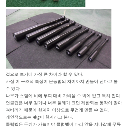
겉으로 보기에 가장 큰 차이라 할 수 있다.
사실 이 구조적 특징이 운동법의 차이까지 만들어 낸다고 볼
수 있다.
나무가 스틸에 비에 부피 대비 가벼울 수 밖에 없고 특히 인디
언클럽은 너무 길거나 너무 둘레가 크면 제한되는 동작이 많아
져버리기 때문에 한계치 이상으로 무겁게 만들 수 없다.
개인적으로는 4kg이 한계라고 본다.
클럽벨은 두께가 가늘어야 클럽벨이 다리 앞을 지나갈때 무릎