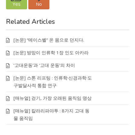
Yes
No
Related Articles
[논문] “메이스벨” 온 몸으로 던지다.
[논문] 방망이 인류학 1장 인도 아카라
‘고대운동’과 ‘고대 운동’의 차이
[논문] 스톤 리프팅 : 인류학·신경과학·도
구발달사적 통합 연구
[매뉴얼] 걷기, 가장 오래된 움직임 명상
[매뉴얼] 칼라리파야투 : 8가지 고대 동
물 움직임