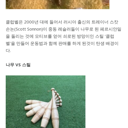
클럽벨은 2000년 대에 들어서 러시아 출신의 트레이너 스캇
손논(Scott Sonnon)이 중동 레슬러들이 나무로 된 페르시안밀
을 돌리는 것에 모티브를 얻어 쇠로된 방망이인 스틸 ‘클럽
벨’을 만들어 운동법과 함께 판매를 하게 된것이 탄생 배경이
다.
나무 VS 스틸