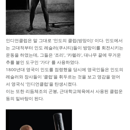
인디언클럽은 말 그대로 ‘인도의 클럽(방망이)’ 이다. 인도에서
는 고대적부터 인도 레슬러(쿠시티)들이 방망이를 회전시키는
운동을 하였는데, 그들은 ‘조리’, ‘카렐라’, 대나무 끝에 무거운
추를 붙인 도구인 ‘가다’ 를 사용하였다.
1800년대 영국이 인도를 점령했을 당시에 영국인들은 인도의
레슬러와 장사들이 ‘클럽’을 휘두르는 것을 보고 영감을 얻어
서 영국식 ‘인디언클럽’을 탄생시켰다.
이는 또한 리듬체조의 곤봉, 근대학교체육에서 사용된 클럽운
동의 밑바탕이 된다.