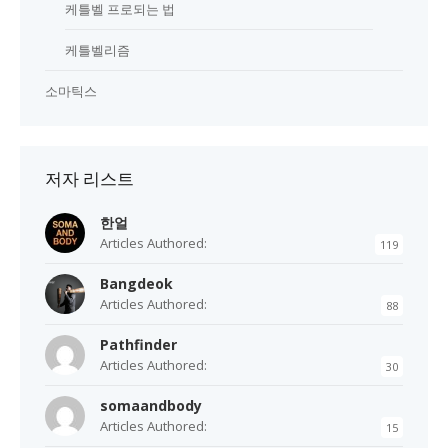
케틀벨 프로되는 법
케틀벨리즘
소마틱스
저자 리스트
한얼
Articles Authored:
119
Bangdeok
Articles Authored:
88
Pathfinder
Articles Authored:
30
somaandbody
Articles Authored:
15