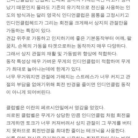
났기 때문인지 몰라도 기존의 유기적으로 전신을 사용하는 인
도의 방식과는 달리 영국식 인디언클럽은 몸통을 고정시키고
인디언클럽헤드가 그리는 회전을 크게해서 상지의 관절만을
가동하는 특징이 있다.
견갑 위주로 가동하고 인지하기에 좋은 기본동작부터 어깨, 팔
꿈치, 손목의 가동을 타겟으로하는 동작까지 매우 다양하다.
그래서 상지 관절의 재활 및 가동범위 향상에 적합하다.
동작 특성상 매우 가벼운 무게의 인디언클럽이 적합하며 무게
가 최대로 늘어나는데에 한계가 있다.
너무 무거워지면 관절에 가해지는 스트레스가 너무 커지고 관
절의 부담을 없애기위해 회전 반경을 줄이면 인디언클럽 동작
이 아니게 되어버린다.
클럽벨은 이란의 페르시안밀에서 영감을 얻었다.
쇠로된 클럽벨은 무게가 상당한 만큼 인디언클럽 처럼 회전을
크게하면 토크가 너무 커져버려서 상지 관절이 그 무게를 버티
지 못하므로 회전반경을 최대한 줄이는 테크닉을 사용한다.
이를 위해 전신을 유기적으로 사용하는 회전동작이 있는 반면