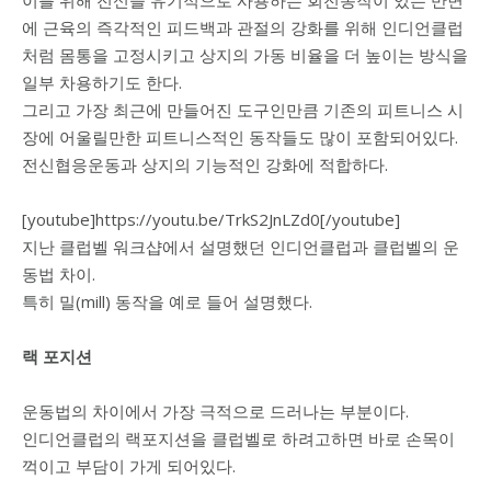
에 근육의 즉각적인 피드백과 관절의 강화를 위해 인디언클럽
처럼 몸통을 고정시키고 상지의 가동 비율을 더 높이는 방식을
일부 차용하기도 한다.
그리고 가장 최근에 만들어진 도구인만큼 기존의 피트니스 시
장에 어울릴만한 피트니스적인 동작들도 많이 포함되어있다.
전신협응운동과 상지의 기능적인 강화에 적합하다.
[youtube]https://youtu.be/TrkS2JnLZd0[/youtube]
지난 클럽벨 워크샵에서 설명했던 인디언클럽과 클럽벨의 운
동법 차이.
특히 밀(mill) 동작을 예로 들어 설명했다.
랙 포지션
운동법의 차이에서 가장 극적으로 드러나는 부분이다.
인디언클럽의 랙포지션을 클럽벨로 하려고하면 바로 손목이
꺽이고 부담이 가게 되어있다.