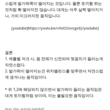
스럽게 발가락쪽이 떨어지는 것입니다. 물론 토끼튐 뛰는
것처럼 확 떨어지진 않습니다. 대게는 아주 살짝 떨어지거
나, 거의 미끄러지듯 움직입니다.
[youtube]https://youtu.be/vXnDZovogxE[/youtube]
결론
1. 케틀벨 저크 시, 몸 전체가 신전되며 뒷꿈치가 들리는게
자연스럽다.
2. 발가락이 떨어지는건 위치밸런스를 맞추면서 자연스럽
게 생겨나는 움직임이다.
* 위 1,2에 해당되지 않으면서 발가락이 들리는 움직임은
대게 토끼뜀처럼 보이며, 이는 불필요한 움직임이다.
Was this article helpful?