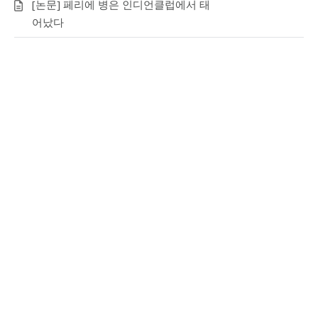
[논문] 페리에 병은 인디언클럽에서 태
어났다