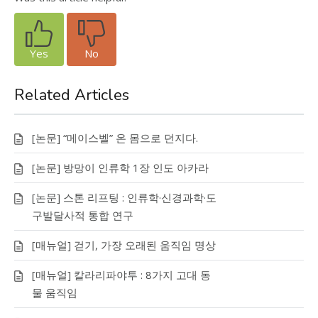
Yes
No
Related Articles
[논문] “메이스벨” 온 몸으로 던지다.
[논문] 방망이 인류학 1장 인도 아카라
[논문] 스톤 리프팅 : 인류학·신경과학·도
구발달사적 통합 연구
[매뉴얼] 걷기, 가장 오래된 움직임 명상
[매뉴얼] 칼라리파야투 : 8가지 고대 동
물 움직임