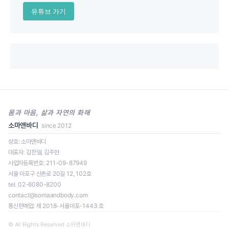
유튜브 가기
몸과 마음, 삶과 자연의 화해
소마앤바디
since 2012
상호: 소마앤바디
대표자: 김한얼, 김주현
사업자등록번호: 211-09-87949
서울 마포구 신촌로 20길 12, 102호
tel. 02-6080-8200
contact@somaandbody.com
통신판매업: 제 2018-서울마포-1443 호
© All Rights Reserved 소마앤바디