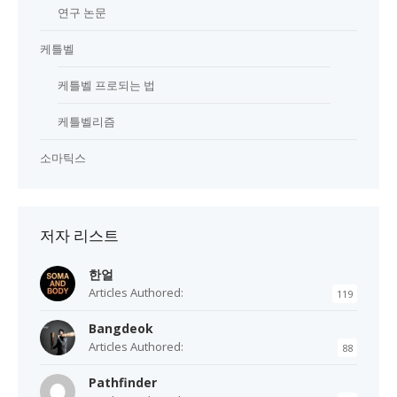
연구 논문
케틀벨
케틀벨 프로되는 법
케틀벨리즘
소마틱스
저자 리스트
한얼
Articles Authored:
119
Bangdeok
Articles Authored:
88
Pathfinder