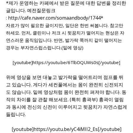
*제가 운영하는 카페에서 받은 질문에 대한 답변을 정리한
글입니다. 예전질문링크
:
http://cafe.naver.com/somaandbody/1744
*
자료가 많이 필요한 글이지만, 일단은 한번 써봅니다. 참고만
하세요. 먼저, 클린이나 저크 시 뒷꿈치가 떨어지는 현상은 자
연스러운 움직임입니다. 반면, 발가락 쪽까지 같이 떨어지는
경우는 부자연스럽스럽니다.(밑에 영상)
[youtube]https://youtu.be/6TlbDQUWs0s[/youtube]
위에 영상을 보면 대놓고 발가락을 떨어트리며 점프를 뛰
고 있습니다. 게다가 세컨풀에서는 몸이 완전히 신전되지
도 않습니다. 밑에 영상처럼 몸이 완전히 펴져야 합니다. 동
작의 차이를 잘 관찰 해보세요. (특히 흉곽부) 흉곽이 열림
과 동시에 전신의 신전이 이루어지고 뒷꿈치가 자연스럽게
들립니다.
[youtube]https://youtu.be/yC4iMII2_Es[/youtube]