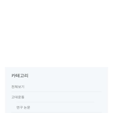
카테고리
전체보기
고대운동
연구 논문