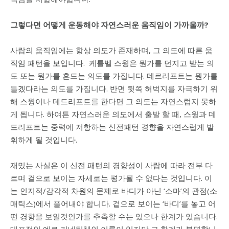
그렇다면 어떻게 운동해야 자연스러운 움직임이 가까울까?
사람의 움직임에는 항상 의도가 존재하며, 그 의도에 따른 움
직임 패턴을 보입니다.
케틀벨 스윙은 뭔가를 던지고 받는 의
도 또는 뭔가를 흔드는 의도를 가집니다.
데르리프트는 뭔가를
들겠다라는 의도를 가집니다.
반면 뒷쪽 허벅지를 자극하기 위
해 스윙이나 데드리프트를 한다면 그 의도는 자연스럽지 못하
게 됩니다.
하여튼 자연스러운 의도에서 출발 할 때, 스윙과 데
드리프트는 중력에 저항하는 신전패턴 경향을 자연스럽게 발
휘하게 될 것입니다.
재밌는 사실은 이 신전 패턴의 경향성이 사람에 따라 전부 다
르며 겉으로 보이는 자세로는 평가될 수 없다는 것입니다.
이
는 인지적/감각적 차원의 문제로 바디가 아닌 ‘소마’의 관점(소
매틱스)에서 풀어내야 합니다.
겉으로 보이는 ‘바디’를 놓고 어
떤 경향을 보일것인가를 추측할 수는 있으나 한계가 있습니다.