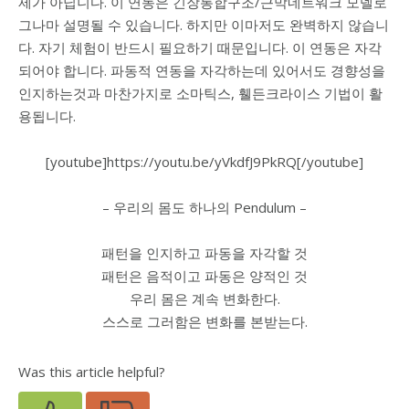
제가 아닙니다.
이 연동은 긴장통합구조/근막네트워크 모델로
그나마 설명될 수 있습니다. 하지만 이마저도 완벽하지 않습니
다. 자기 체험이 반드시 필요하기 때문입니다.
이 연동은 자각
되어야 합니다.
파동적 연동을 자각하는데 있어서도 경향성을
인지하는것과 마찬가지로 소마틱스,
휄든크라이스 기법이 활
용됩니다.
[youtube]https://youtu.be/yVkdfJ9PkRQ[/youtube]
– 우리의 몸도 하나의 Pendulum –
패턴을 인지하고 파동을 자각할 것
패턴은 음적이고 파동은 양적인 것
우리 몸은 계속 변화한다.
스스로 그러함은 변화를 본받는다.
Was this article helpful?