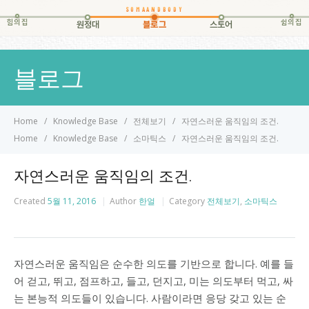
힘의집
쉼의집
원정대
블로그
스토어
블로그
Home
Knowledge Base
전체보기
자연스러운 움직임의 조건.
Home
Knowledge Base
소마틱스
자연스러운 움직임의 조건.
자연스러운 움직임의 조건.
Created
5월 11, 2016
Author
한얼
Category
전체보기
,
소마틱스
자연스러운 움직임은 순수한 의도를 기반으로 합니다. 예를 들
어
걷고, 뛰고, 점프하고, 들고, 던지고, 미는 의도부터
먹고, 싸
는 본능적 의도들이 있습니다. 사람이라면 응당 갖고 있는 순