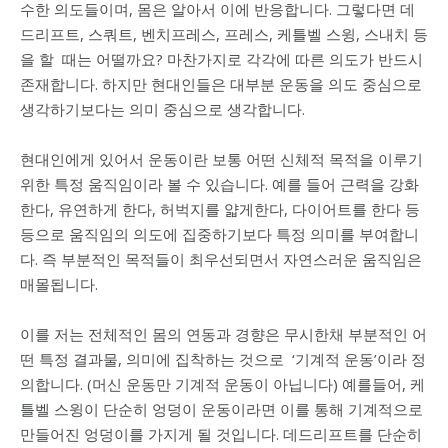
수한 의도들이며, 몸은 알아서 이에 반응합니다.
그렇다면 데
드리프트, 스쿼트, 벤치프레스, 프레스,
케틀벨 스윙, 스내치 등
을 할 때는 어떨까요? 마찬가지로 각각에 따른 의도가 반드시
존재합니다. 하지만 현대인들은 대부분 운동을 의도 중심으로
생각하기보다는 의미 중심으로 생각합니다.
현대인에게 있어서 운동이란 보통 어떤 신체적 목적을 이루기
위한 특정 움직임이라 볼 수 있습니다. 예를 들어
근력을 강화
한다, 유연하게 한다, 허벅지를 얇게한다, 다이어트를 한다 등
등으로 움직임의 의도에 집중하기보다 특정 의미를 부여합니
다. 즉
부분적인 목적들이 최우선되면서 자연스러운 움직임은
매몰됩니다.
이를 저는 전체적인 몸의 연동과 경향은 무시한채 부분적인 어
떤 특정 결과물, 의미에 집착하는 것으로
‘기계적 운동’이라 정
의합니다. (머신 운동만 기계적 운동이 아닙니다)
예를들어, 케
틀벨 스윙이 단순히 엉덩이 운동이라면 이를 통해 기계적으로
만들어진 엉덩이를 가지게 될 것입니다.
데드리프트를 단순히