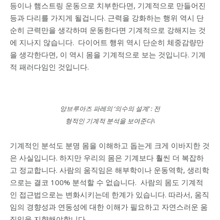
등이나 햄스트링 운동으로 치부한다면, 기계적으로 만들어진
등과 다리를 가지게 될겁니다.
근력을 강화하는 행위 역시 단
순히 근력만을 생각하며 운동한다면 기계적으로 강해지는 것
에 지나지 않습니다.
다이어트 행위 역시 단순히 체중감량만
을 생각한다면, 이 역시 몸을 기계적으로 보는 것입니다. 기계
적 패러다임인 것입니다.
앙브루아즈 파레의 ‘의수의 설계’ : 전
형적인 기계적 분석을 보여준다\
기계적인 분석도 분명 몸을 이해하고 돕는게 크게 이바지한 것
은 사실입니다.
하지만 우리의 몸은 기계보다 훨씬 더 복잡하
고 정교합니다.
사람의 움직임은 해부학이나 운동역학, 생리학
으로는 결코 100% 분석할 수 없습니다.
사람의 몸도 기계적
인 접근법으로는 변화시키는데 한계가 있습니다.
따라서, 움직
임의 경향성과 연동성에 대한 이해가 필요하고 자연스러운 움
직임을 지향해야합니다.