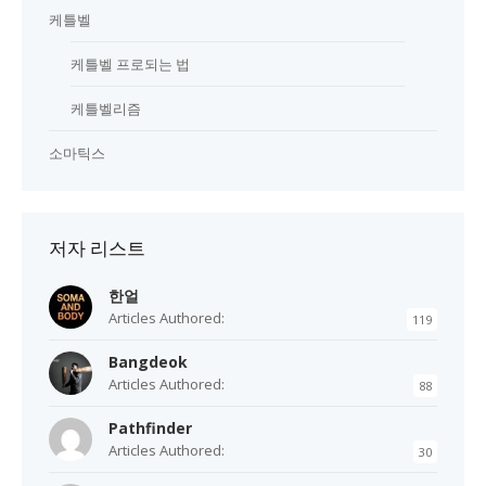
케틀벨
케틀벨 프로되는 법
케틀벨리즘
소마틱스
저자 리스트
한얼
Articles Authored:
119
Bangdeok
Articles Authored:
88
Pathfinder
Articles Authored:
30