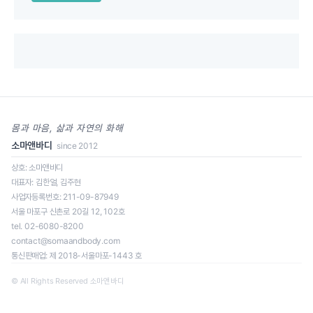
몸과 마음, 삶과 자연의 화해
소마앤바디
since 2012
상호: 소마앤바디
대표자: 김한얼, 김주현
사업자등록번호: 211-09-87949
서울 마포구 신촌로 20길 12, 102호
tel. 02-6080-8200
contact@somaandbody.com
통신판매업: 제 2018-서울마포-1443 호
© All Rights Reserved 소마앤바디
일정을 클릭하면 신청 페이지로 이동합니다.