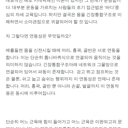
대표적인 예로 키네틱체인 이론이 있지만 그 한계가 분명합니
다. 대부분
운동을 가르치는 사람들의 초기 접근법은 ‘바디’중
심의 자세 교육입니다. 하지만 결국은 몸을 긴장통합구조로 이
해하면서 소마관점으로 귀결되어야 할 것 입니다.
자 그렇다면 연동성은 무엇일까요?
예를들면 몸을 신전시킬 때에 머리, 흉곽, 골반은 서로 연동을
합니다. 이는 단순히 톱니바퀴식으로 연결되어 움직이는 것을
의미하지 않습니다. 긴장통합구조아래 네트워크 그물망으로
연결되어 있어서 파동이 존재합니다.
걷고 뛰고 점프하는 것
은 물론, 쉬고 눕고 숨쉬는 행위까지 이 연동성은 언제나 존재
합니다.
머리, 흉곽, 골반 뿐 아니라 손끝, 발끝까지 이 연동작
용은 동시에 이루어집니다.
단순히 어느 근육에 힘이 들어가고 어느 근육은 이완되고의 문