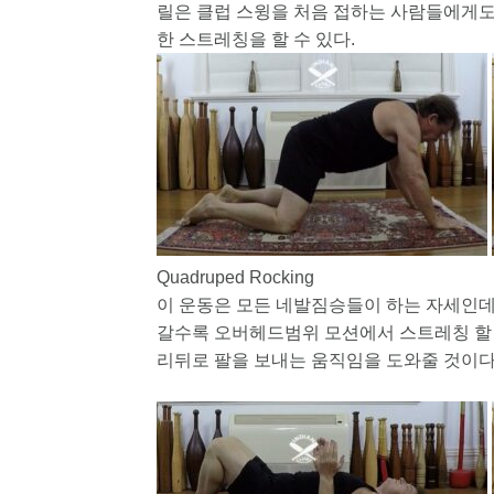
릴은 클럽 스윙을 처음 접하는 사람들에게도
한 스트레칭을 할 수 있다.
Quadruped Rocking
이 운동은 모든 네발짐승들이 하는 자세인데
갈수록 오버헤드범위 모션에서 스트레칭 할 
리뒤로 팔을 보내는 움직임을 도와줄 것이다