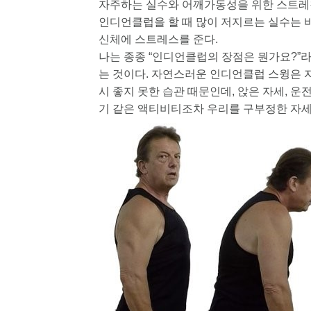
자주하는 실수와 어깨가동성을 위한 스트
인디언클럽을 할 때 많이 저지르는 실수는 
신체에 스트레스를 준다.
나는 종종 “인디언클럽의 장점은 뭔가요?”라
는 것이다. 자연스러운 인디언클럽 스윙은 
시 좋지 못한 습관 때문인데, 앉은 자세, 운
기 같은 액티비티조차 우리를 구부정한 자세