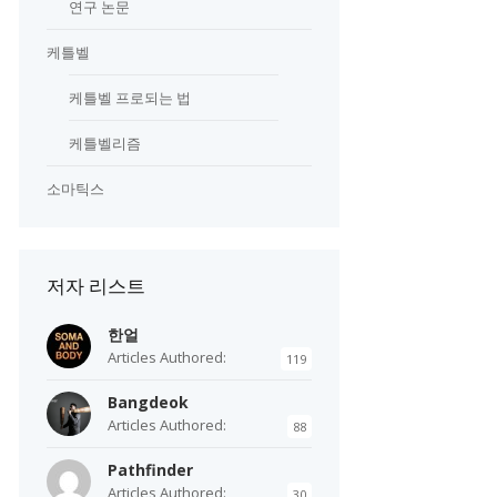
연구 논문
케틀벨
케틀벨 프로되는 법
케틀벨리즘
소마틱스
저자 리스트
한얼
Articles Authored:
119
Bangdeok
Articles Authored:
88
Pathfinder
Articles Authored:
30