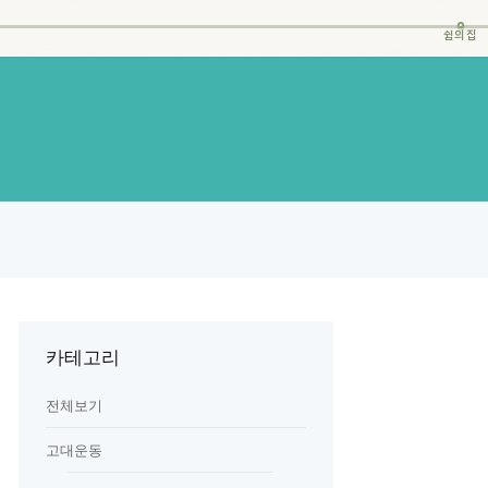
쉼의집
카테고리
전체보기
고대운동