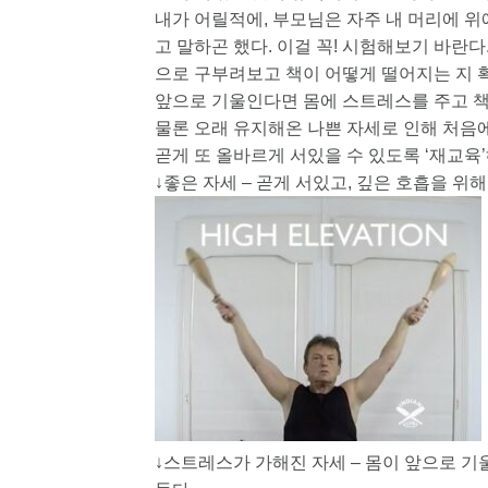
내가 어릴적에, 부모님은 자주 내 머리에 위에 책
고 말하곤 했다. 이걸 꼭! 시험해보기 바란다
으로 구부려보고 책이 어떻게 떨어지는 지 확
앞으로 기울인다면 몸에 스트레스를 주고 책
물론 오래 유지해온 나쁜 자세로 인해 처음에
곧게 또 올바르게 서있을 수 있도록 ‘재교육
↓좋은 자세 – 곧게 서있고, 깊은 호흡을 위해
↓스트레스가 가해진 자세 – 몸이 앞으로 기