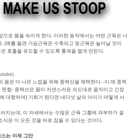
앞으로 몸을 숙이게 한다. 이러한 동작에서는 어떤 근육은 너
. (예를 들면 가슴근육은 수축되고 등근육은 늘어날 것이
깊은 호흡을 유도할 수 있도록 흉곽을 열게 만든다.
utube]
 몸은 더 나은 느낌을 위해 중력선을 채택한다. -이 때 중력
 뜻함- 중력선은 몸이 자연스러운 의도대로 움직이고 긴장
력에 대항하여) 기회가 된다면 네다섯 살의 아이가 어떻게 서
러지는데, 이 자세에서는 수많은 근육 그룹에 과부하가 걸
소식은 이 모든 것을 바로 잡을 수 있다는 것이다.
레스는 이제 그만