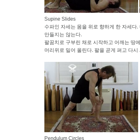
Supine Slides
수파인 자세는 몸을 위로 향하게 한 자세다.
만들지는 않는다.
팔꿈치로 구부린 채로 시작하고 어깨는 땅에 
머리위로 밀어 올린다. 팔을 곧게 펴고 다시
Pendulum Circles