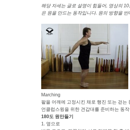
해당 자세는 글로 설명이 힘들어, 영상의 10
은 원을 만드는 동작입니다. 원의 방향을 
Marching
팔을 어깨에 고정시킨 채로 행진 또는 걷는 
언클럽스윙을 위한 견갑대를 준비하는 동작
180도 원만들기
1. 옆으로