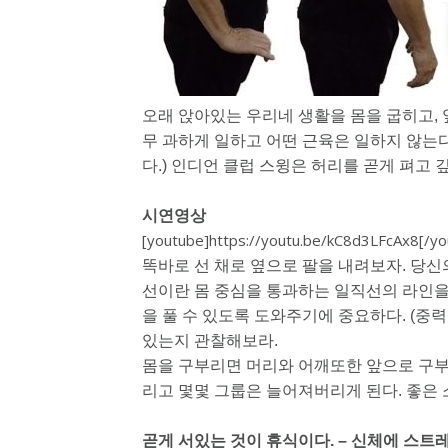
오래 앉아있는 우리네 생활을 몸을 굽히고, 
무 과하게 일하고 어떤 근육은 일하지 않는다
다.) 인디언 클럽 스윙은 허리를 곧게 펴고 
시연영상
[youtube]https://youtu.be/kC8d3LFcAx8[/yo
똑바로 선 채로 옆으로 팔을 내려보자. 당신의
선이란 몸 중심을 통과하는 일직선의 라인을
을 풀 수 있도록 도와주기에 중요하다. (중
있는지 관찰해보라.
몸을 구부리면 머리와 어깨또한 앞으로 구부
리고 몇몇 그룹은 늘어져버리게 된다. 좋은 
곧게 서있는 것이 휴식이다. – 신체에 스트