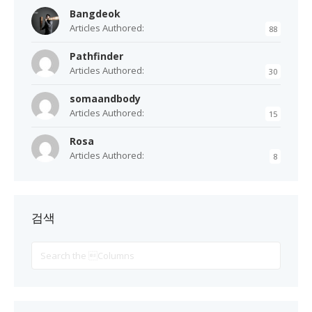
Bangdeok
Articles Authored:
88
Pathfinder
Articles Authored:
30
somaandbody
Articles Authored:
15
Rosa
Articles Authored:
8
검색
Search
For