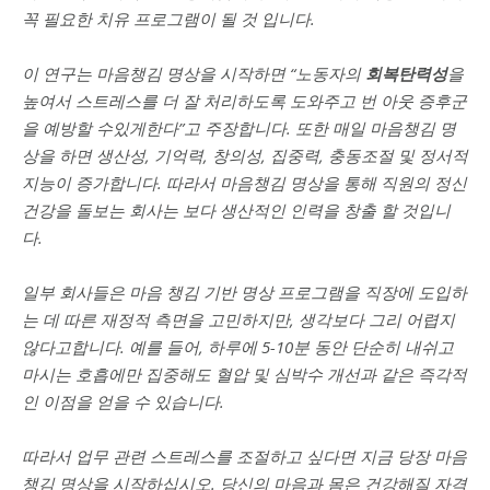
꼭 필요한 치유 프로그램이
될 것 입니다.
이 연구는 마음챙김 명상을 시작하면 “노동자의
회복탄력성
을
높여서 스트레스를 더 잘 처리하도록 도와주고 번 아웃 증후군
을 예방할 수있게한다”고 주장합니다. 또한 매일 마음챙김 명
상을 하면 생산성, 기억력, 창의성, 집중력, 충동조절 및 정서적
지능이 증가합니다. 따라서 마음챙김 명상을 통해 직원의 정신
건강을 돌보는 회사는 보다 생산적인 인력을 창출 할 것입니
다.
일부 회사들은 마음 챙김 기반 명상 프로그램을 직장에 도입하
는 데 따른 재정적 측면을 고민하지만, 생각보다 그리 어렵지
않다고합니다. 예를 들어, 하루에 5-10분 동안 단순히 내쉬고
마시는 호흡에만 집중해도 혈압 및 심박수 개선과 같은 즉각적
인 이점을 얻을 수 있습니다.
따라서 업무 관련 스트레스를 조절하고 싶다면 지금 당장 마음
챙김 명상을 시작하십시오. 당신의 마음과 몸은 건강해질 자격