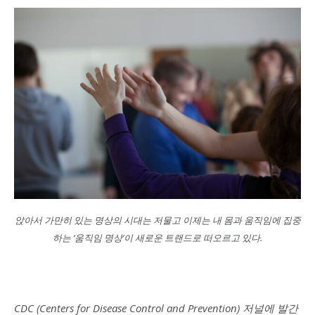
앉아서 가만히 있는 명상의 시대는 저물고 이제는 내 몸과 움직임에 집중
하는 ‘움직임 명상’이 새로운 트랜드로 떠오르고 있다.
CDC (Centers for Disease Control and Prevention) 저널에 발간