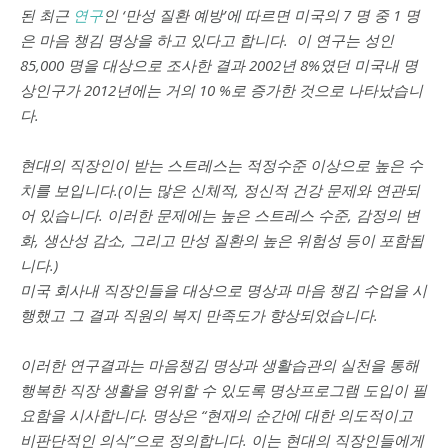
된 최근
연구
인 ‘
만성 질환 예방’
에 따르면 미국의 7 명 중 1 명
은 마음 챙김 명상을 하고 있다고 합니다. 이 연구는 성인
85,000 명을 대상으로 조사한 결과 2002년 8%였던 미국내 명
상인구가 2012년에는 거의 10 %로 증가한 것으로 나타났습니
다.
현대의 직장인이 받는 스트레스는 적정수준 이상으로 높은 수
치를 보입니다.(이는 많은 신체적, 정신적 건강 문제와 연관되
어 있습니다. 이러한 문제에는 높은 스트레스 수준, 감정의 변
화, 생산성 감소, 그리고 만성 질환의 높은 위험성 등이 포함됩
니다.)
미국 회사내 직장인들을 대상으로
명상과 마음 챙김 수업을 시
행했고 그 결과 직원의 복지 만족도가 향상되었습니다.
이러한 연구결과는 마음챙김 명상과 생활습관의 실천을 통해
행복한 직장 생활을 영위할 수 있도록 명상프로그램 도입이 필
요함을 시사합니다.
명상은 “현재의 순간에 대한 의도적이고
비판단적인 의식”으로 정의합니다. 이는 현대의 직장인들에게