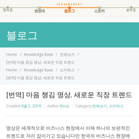
힘의집
쉼의집
원정대
블로그
스토어
블로그
Home
Knowledge Base
전체보기
[번역] 마음 챙김 명상, 새로운 직장 트렌드
Home
Knowledge Base
소마틱스
[번역] 마음 챙김 명상, 새로운 직장 트렌드
[번역] 마음 챙김 명상, 새로운 직장 트렌드
Created
9월 5, 2019
Author
Rosa
Category
전체보기
,
소마틱스
명상은 세계적으로 비즈니스 현장에서 이제 하나의 보편적인
트렌드로 자리 잡아가고 있습니다만 한국의 비즈니스 현장에