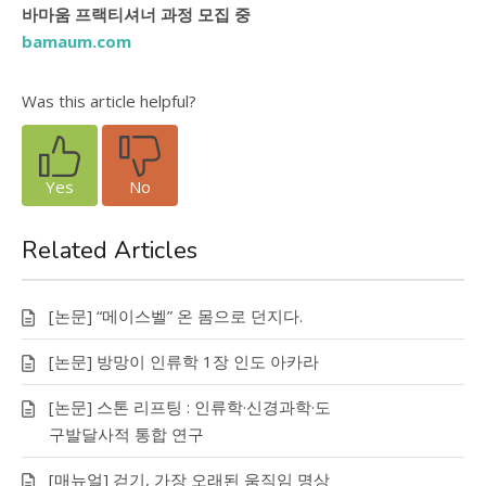
바마움 프랙티셔너 과정 모집 중
bamaum.com
Was this article helpful?
Yes
No
Related Articles
[논문] “메이스벨” 온 몸으로 던지다.
[논문] 방망이 인류학 1장 인도 아카라
[논문] 스톤 리프팅 : 인류학·신경과학·도
구발달사적 통합 연구
[매뉴얼] 걷기, 가장 오래된 움직임 명상