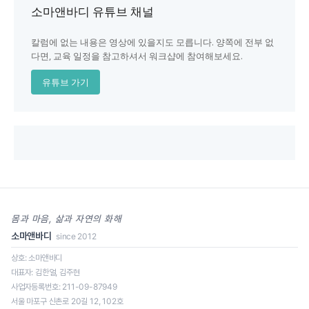
소마앤바디 유튜브 채널
칼럼에 없는 내용은 영상에 있을지도 모릅니다. 양쪽에 전부 없
다면, 교육 일정을 참고하셔서 워크샵에 참여해보세요.
유튜브 가기
몸과 마음, 삶과 자연의 화해
소마앤바디
since 2012
상호: 소마앤바디
대표자: 김한얼, 김주현
사업자등록번호: 211-09-87949
일정을 클릭하면 신청 페이지로 이동합니다.
서울 마포구 신촌로 20길 12, 102호