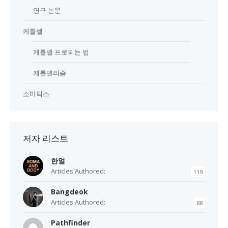
연구 논문
케틀벨
케틀벨 프로되는 법
케틀벨리즘
소마틱스
저자 리스트
한얼
Articles Authored:
119
Bangdeok
Articles Authored:
88
Pathfinder