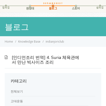
힘의집
쉼의집
원정대
블로그
스토어
블로그
Home
Knowledge Base
indianjoriclub
[인디언조리 번역] 4. Suria 체육관에
서 만난 빅사이즈 조리
카테고리
전체보기
고대운동