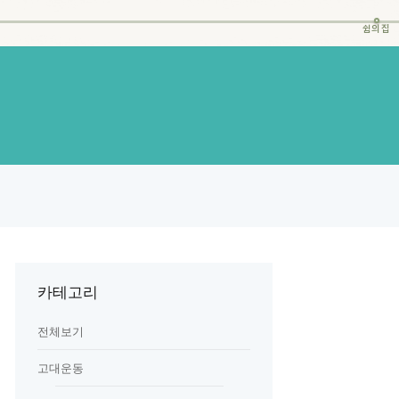
쉼의집
카테고리
전체보기
고대운동