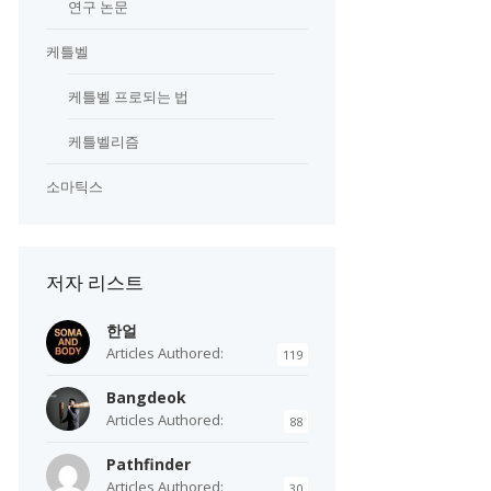
연구 논문
케틀벨
케틀벨 프로되는 법
케틀벨리즘
소마틱스
저자 리스트
한얼
Articles Authored:
119
Bangdeok
Articles Authored:
88
Pathfinder
Articles Authored:
30