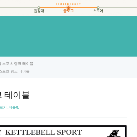
원정대
블로그
스토어
틀벨 스포츠 랭크 테이블
 스포츠 랭크 테이블
크 테이블
보기
,
케틀벨