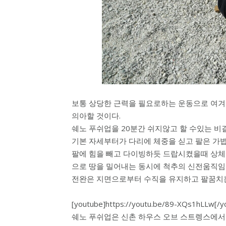
보통 상당한 근력을 필요로하는 운동으로 여겨
의아할 것이다.
쉐노 푸쉬업을 20분간 쉬지않고 할 수있는 비결
기본 자세부터가 다리에 체중을 싣고 팔은 가볍
팔에 힘을 빼고 다이빙하듯 드랍시켰을때 상체
으로 땅을 밀어내는 동시에 척추의 신전움직임
전완은 지면으로부터 수직을 유지하고 팔꿈치는
[youtube]https://youtu.be/89-XQs1hLLw[/y
쉐노 푸쉬업은 신촌 하우스 오브 스트렝스에서