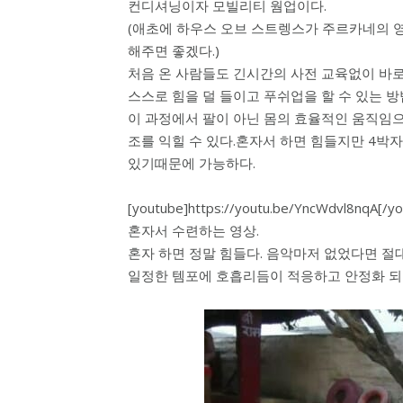
컨디셔닝이자 모빌리티 웜업이다.
(애초에 하우스 오브 스트렝스가 주르카네의 
해주면 좋겠다.)
처음 온 사람들도 긴시간의 사전 교육없이 바로
스스로 힘을 덜 들이고 푸쉬업을 할 수 있는 
이 과정에서 팔이 아닌 몸의 효율적인 움직임으
조를 익힐 수 있다.혼자서 하면 힘들지만 4박
있기때문에 가능하다.
[youtube]https://youtu.be/YncWdvl8nqA[/y
혼자서 수련하는 영상.
혼자 하면 정말 힘들다. 음악마저 없었다면 절대
일정한 템포에 호흡리듬이 적응하고 안정화 되