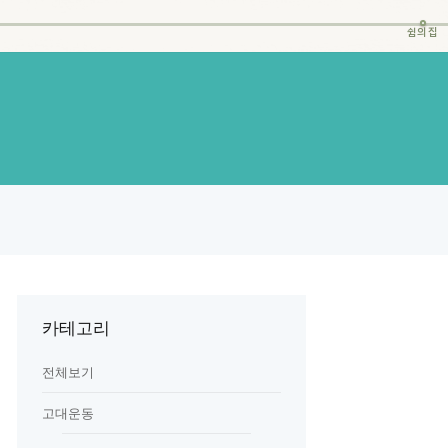
쉼의집
카테고리
전체보기
고대운동