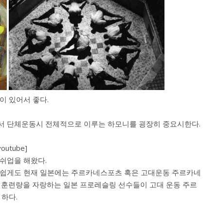
이 있어서 좋다.
서 단체운동시 전체적으로 이루는 하모니를 굉장히 중요시한다.
youtube]
쉬업을 해왔다.
아쉽게도 현재 일본에는 주르카네스포츠 혹은 고대운동 주르카네
 훈련량을 자랑하는 일본 프로레슬링 선수들이 고대 운동 주르
하다.