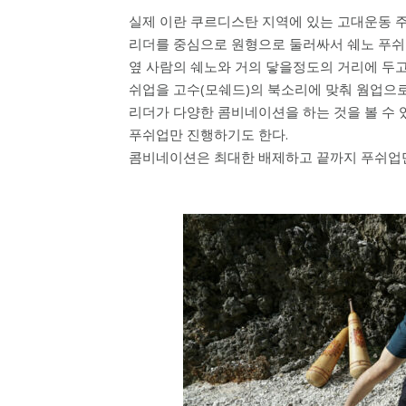
실제 이란 쿠르디스탄 지역에 있는 고대운동 
리더를 중심으로 원형으로 둘러싸서 쉐노 푸쉬
옆 사람의 쉐노와 거의 닿을정도의 거리에 두고 
쉬업을 고수(모쉐드)의 북소리에 맞춰 웜업으
리더가 다양한 콤비네이션을 하는 것을 볼 수 
푸쉬업만 진행하기도 한다.
콤비네이션은 최대한 배제하고 끝까지 푸쉬업만