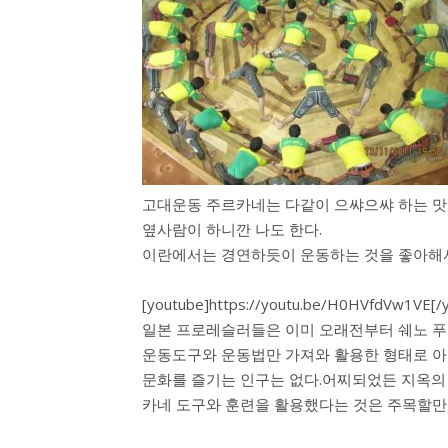
고대운동 주르카네는 다같이 으쌰으쌰 하는 맛
옆사람이 하니깐 나도 한다.
이란에서는 경연하듯이 운동하는 것을 좋아해
[youtube]https://youtu.be/H0HVfdVw1VE[/
일본 프로레슬러들은 이미 오래전부터 쉐노 푸
운동도구와 운동법만 가져와 활용한 형태로 
문화를 즐기는 인구는 없다.어찌되었든 지옥의
카네 도구와 훈련을 활용했다는 것은 주목할만 