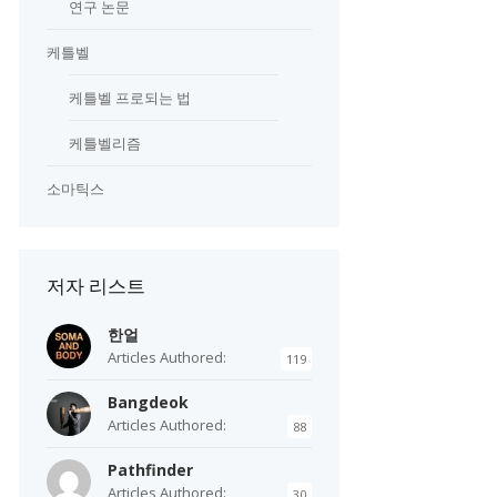
연구 논문
케틀벨
케틀벨 프로되는 법
케틀벨리즘
소마틱스
저자 리스트
한얼
Articles Authored:
119
Bangdeok
Articles Authored:
88
Pathfinder
Articles Authored:
30