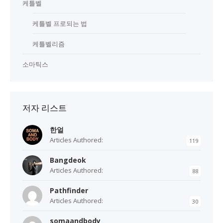
케틀벨
케틀벨 프로되는 법
케틀벨리즘
소마틱스
저자 리스트
한얼
Articles Authored:
119
Bangdeok
Articles Authored:
88
Pathfinder
Articles Authored:
30
somaandbody