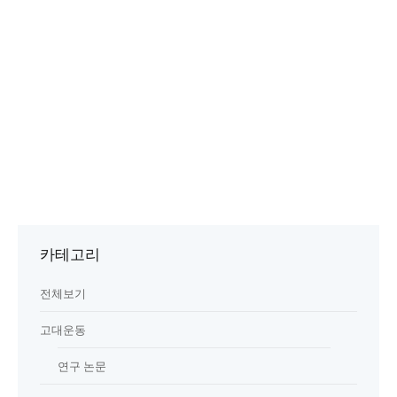
카테고리
전체보기
고대운동
연구 논문