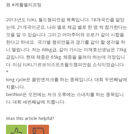
2013년도 IUKL 월드챔피언쉽 목록입니다. 18개국인줄 알았
는데. 21개국이군요. 나라 별로 체급 별로 한 명 씩 참가한다는
것을 알 수 있습니다. 그리고 아마추어와 프로가 같이 시합을
한다고 하네요. 국가별 챔피언들과 경기를 같이 할 생각을 하
니 떨립니다. 저는 68kg급, 같이 가시는 이재호선생님은 73kg
급입니다. 현재 체중은 65kg. 체중을 올려야 하는데 걱정입니
다. 이상 IUKL기르보이스포츠월드챔피언쉽 소식이었습니다.
*
long cycle은 클린앤저크를 하는 종목입니다. 대회 두번째날에
치룹니다.
biethlon은 오전에는 저크 오후에는 스내치를 하는 종목입니
다. 대회 세번째날에 치룹니다.
Was this article helpful?