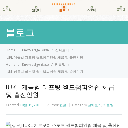
힘의집
쉼의집
원정대
블로그
스토어
블로그
Home
Knowledge Base
전체보기
IUKL 케틀벨 리프팅 월드챔피언쉽 체급 및 출전인원
Home
Knowledge Base
케틀벨
IUKL 케틀벨 리프팅 월드챔피언쉽 체급 및 출전인원
IUKL 케틀벨 리프팅 월드챔피언쉽 체급
및 출전인원
Created
10월 31, 2013
Author
한얼
Category
전체보기
,
케틀벨