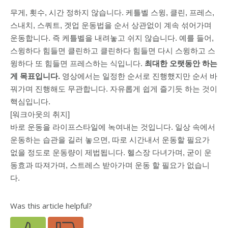
무게, 횟수, 시간 정하지 않습니다. 케틀벨 스윙, 클린, 프레스,
스내치, 스쿼트, 겟업 운동법을 순서 상관없이 계속 섞어가며
운동합니다. 즉 케틀벨을 내려놓고 쉬지 않습니다. 예를 들어,
스윙하다 힘들면 클린하고 클린하다 힘들면 다시 스윙하고 스
윙하다 또 힘들면 프레스하는 식입니다.
최대한 오랫동안 하는
게 목표입니다.
영상에서는 일정한 순서로 진행했지만 순서 바
꿔가며 진행해도 무관합니다.
자유롭게 쉽게 즐기듯 하는 것이
핵심입니다.
[워크아웃의 취지]
바로
운동을 라이프스타일에 녹여내는 것입니다.
일상 속에서
운동하는 습관을 길러 놓으면,
따로 시간내서 운동할 필요가
없을 정도로
운동량이 제법됩니다. 헬스장 다녀가며,
굳이 운
동효과 따져가며, 스트레스 받아가며 운동 할 필요가 없습니
다.
Was this article helpful?