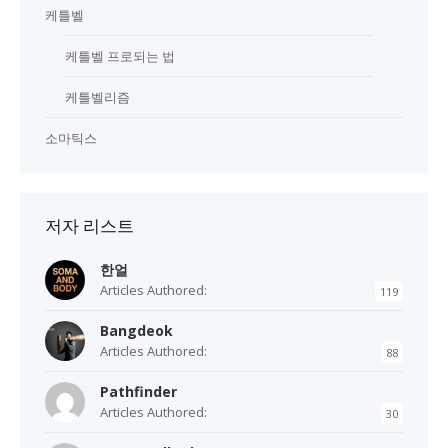
케틀벨
케틀벨 프로되는 법
케틀벨리즘
소마틱스
저자 리스트
한얼
Articles Authored:
119
Bangdeok
Articles Authored:
88
Pathfinder
Articles Authored:
30