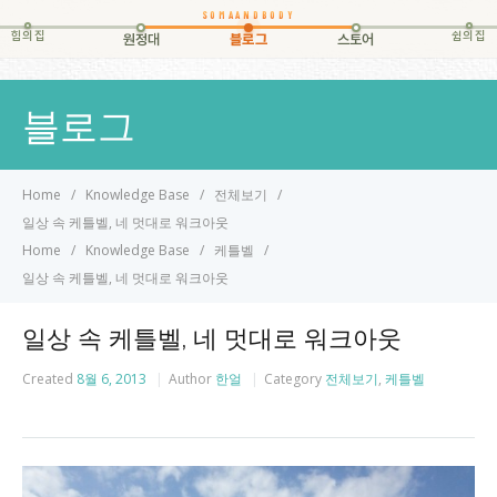
힘의집
쉼의집
원정대
블로그
스토어
블로그
Home
Knowledge Base
전체보기
일상 속 케틀벨, 네 멋대로 워크아웃
Home
Knowledge Base
케틀벨
일상 속 케틀벨, 네 멋대로 워크아웃
일상 속 케틀벨, 네 멋대로 워크아웃
Created
8월 6, 2013
Author
한얼
Category
전체보기
,
케틀벨