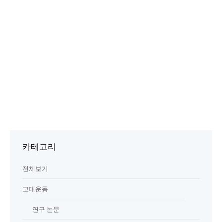
카테고리
전체보기
고대운동
연구 논문