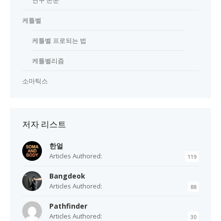
연구 논문
케틀벨
케틀벨 프로되는 법
케틀벨리즘
소마틱스
저자 리스트
한얼
Articles Authored:
119
Bangdeok
Articles Authored:
88
Pathfinder
Articles Authored:
30