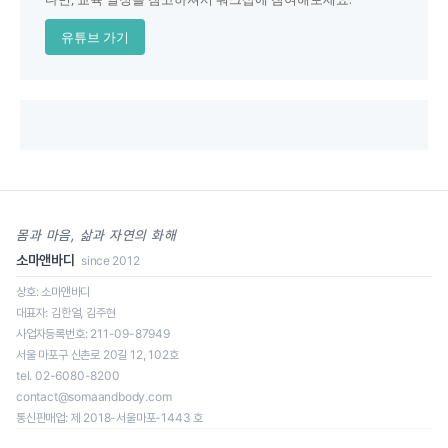
유튜브 가기
몸과 마음, 삶과 자연의 화해
소마앤바디
since 2012
상호: 소마앤바디
대표자: 김한얼, 김주현
사업자등록번호: 211-09-87949
일정을 클릭하면 신청 페이지로 이동합니다.
서울 마포구 신촌로 20길 12, 102호
tel. 02-6080-8200
contact@somaandbody.com
통신판매업: 제 2018-서울마포-1443 호
로딩 중...