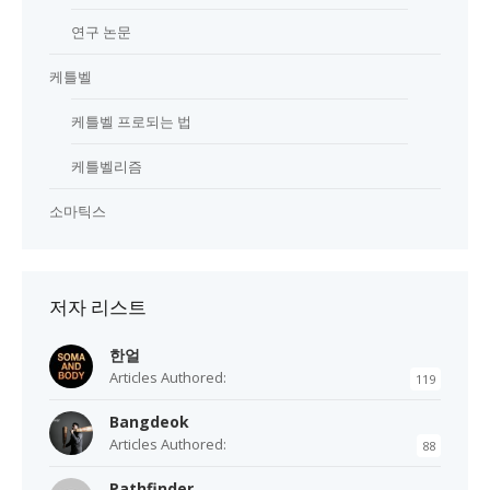
연구 논문
케틀벨
케틀벨 프로되는 법
케틀벨리즘
소마틱스
저자 리스트
한얼
Articles Authored:
119
Bangdeok
Articles Authored:
88
Pathfinder