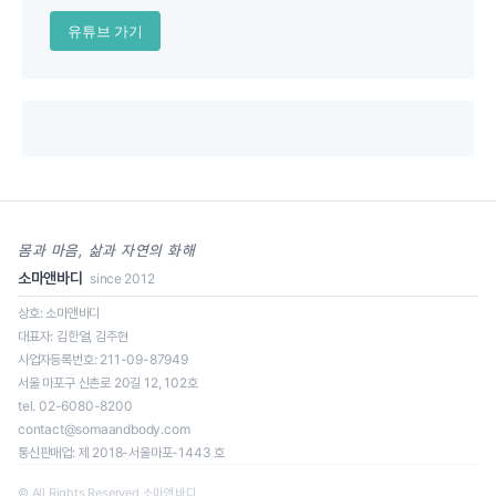
유튜브 가기
몸과 마음, 삶과 자연의 화해
소마앤바디
since 2012
상호: 소마앤바디
대표자: 김한얼, 김주현
사업자등록번호: 211-09-87949
서울 마포구 신촌로 20길 12, 102호
tel. 02-6080-8200
contact@somaandbody.com
통신판매업: 제 2018-서울마포-1443 호
© All Rights Reserved 소마앤바디