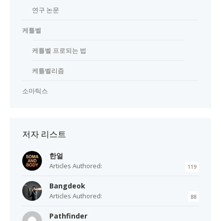
연구 논문
케틀벨
케틀벨 프로되는 법
케틀벨리즘
소마틱스
저자 리스트
한얼
Articles Authored:
119
Bangdeok
Articles Authored:
88
Pathfinder