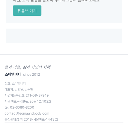
유튜브 가기
몸과 마음, 삶과 자연의 화해
소마앤바디
since 2012
상호: 소마앤바디
대표자: 김한얼, 김주현
사업자등록번호: 211-09-87949
서울 마포구 신촌로 20길 12, 102호
tel. 02-6080-8200
contact@somaandbody.com
통신판매업: 제 2018-서울마포-1443 호