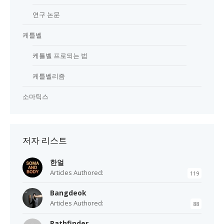
연구 논문
케틀벨
케틀벨 프로되는 법
케틀벨리즘
소마틱스
저자 리스트
한얼
Articles Authored:
119
Bangdeok
Articles Authored:
88
Pathfinder