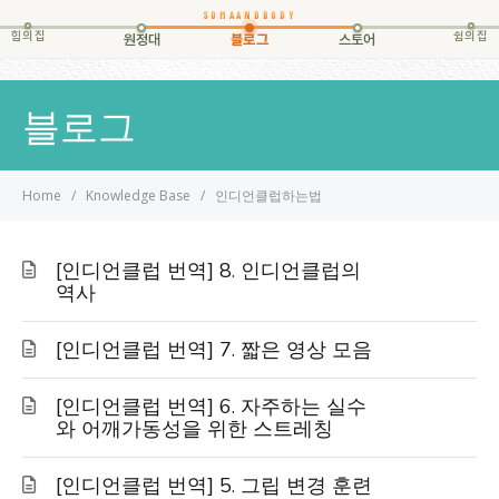
힘의집
쉼의집
원정대
블로그
스토어
블로그
Home
Knowledge Base
인디언클럽하는법
[인디언클럽 번역] 8. 인디언클럽의
역사
[인디언클럽 번역] 7. 짧은 영상 모음
[인디언클럽 번역] 6. 자주하는 실수
와 어깨가동성을 위한 스트레칭
[인디언클럽 번역] 5. 그립 변경 훈련