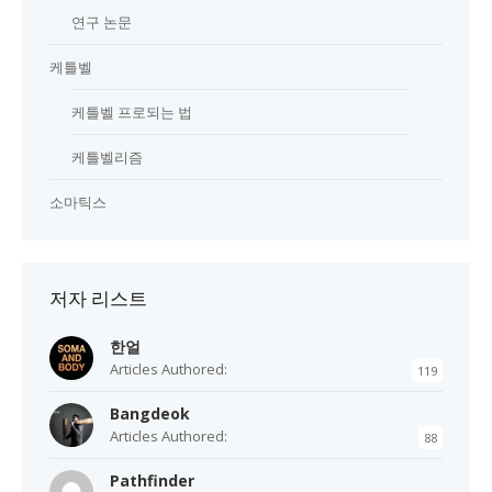
연구 논문
케틀벨
케틀벨 프로되는 법
케틀벨리즘
소마틱스
저자 리스트
한얼
Articles Authored:
119
Bangdeok
Articles Authored:
88
Pathfinder