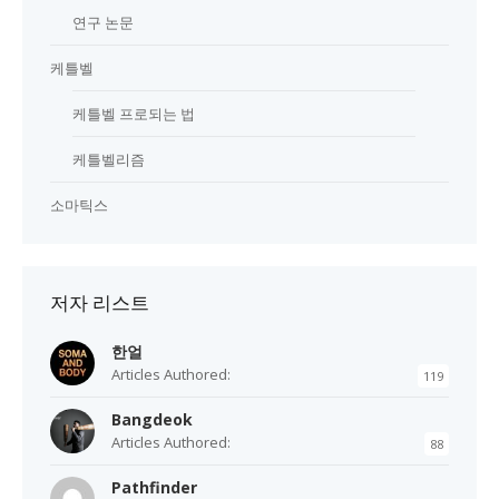
연구 논문
케틀벨
케틀벨 프로되는 법
케틀벨리즘
소마틱스
저자 리스트
한얼
Articles Authored:
119
Bangdeok
Articles Authored:
88
Pathfinder