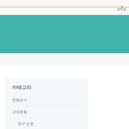
쉼의집
카테고리
전체보기
고대운동
연구 논문