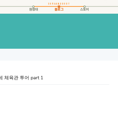
원정대
블로그
스토어
 체육관 투어 part 1