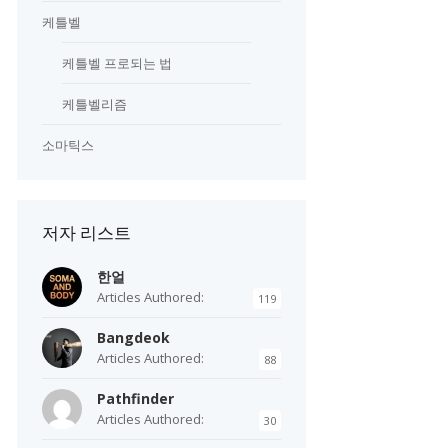
케틀벨
케틀벨 프로되는 법
케틀벨리즘
소마틱스
저자 리스트
한얼
Articles Authored:
119
Bangdeok
Articles Authored:
88
Pathfinder
Articles Authored:
30