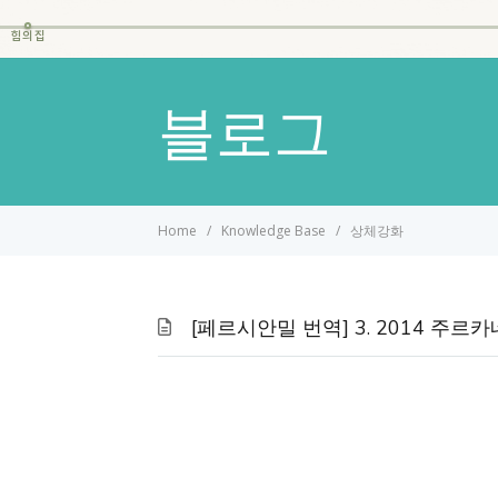
힘의집
블로그
Home
Knowledge Base
상체강화
[페르시안밀 번역] 3. 2014 주르카네