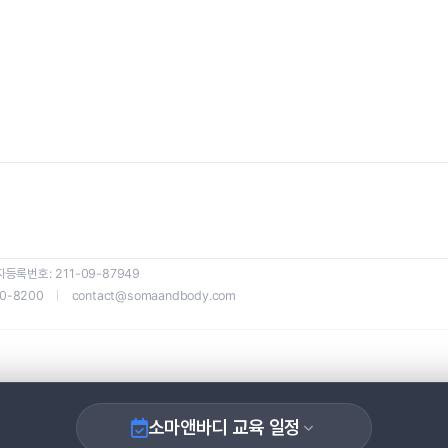
일정을 클릭하면 신청 페이지로 이동합니다.
로딩 중...
등록번호: 211-09-87949
80-8200
｜
contact@somaandbody.com
소마앤바디 교육 일정