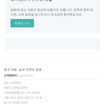
칼럼에 없는 내용은 영상에 있을지도 모릅니다. 양쪽에 전부 없
다면, 교육 일정을 참고하셔서 워크샵에 참여해보세요.
유튜브 가기
몸과 마음, 삶과 자연의 화해
소마앤바디
since 2012
상호: 소마앤바디
대표자: 김한얼, 김주현
사업자등록번호: 211-09-87949
서울 마포구 신촌로 20길 12, 102호
tel. 02-6080-8200