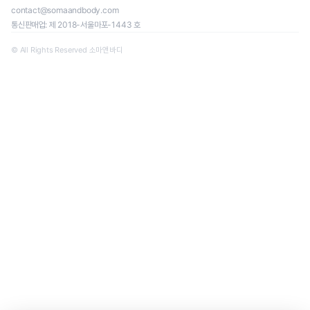
contact@somaandbody.com
통신판매업: 제 2018-서울마포-1443 호
© All Rights Reserved 소마앤바디
일정을 클릭하면 신청 페이지로 이동합니다.
로딩 중...