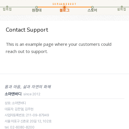
힘의집
쉼의집
원정대
블로그
스토어
Contact Support
This is an example page where your customers could
reach out to support.
몸과 마음, 삶과 자연의 화해
소마앤바디
since 2012
상호: 소마앤바디
대표자: 김한얼, 김주현
사업자등록번호: 211-09-87949
서울 마포구 신촌로 20길 12, 102호
tel. 02-6080-8200